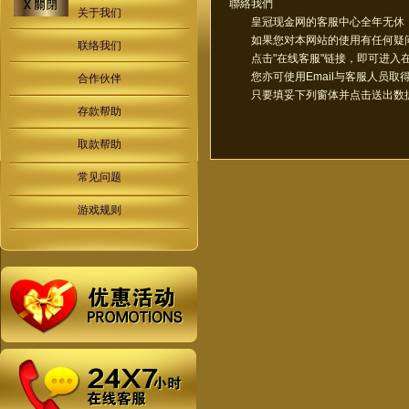
聯絡我們
关于我们
皇冠现金网的客服中心全年无休，
如果您对本网站的使用有任何疑
联络我们
点击"在线客服"链接，即可进入
您亦可使用Email与客服人员取
合作伙伴
只要填妥下列窗体并点击送出数据
存款帮助
取款帮助
常见问题
游戏规则