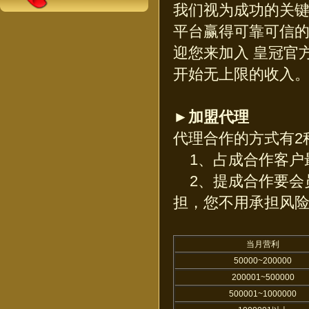
我们视为成功的关键
平台赢得可靠可信的
迎您来加入 皇冠官
开始无上限的收入。
►
加盟代理
代理合作的方式有2
1、占成合作客户
2、提成合作要
担，您不用承担风
当月营利
50000~200000
200001~500000
500001~1000000