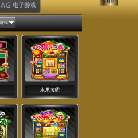
游戏
水果拉霸