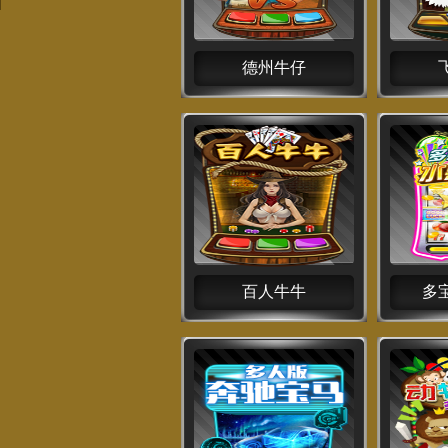
德州牛仔
百人牛牛
多