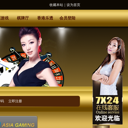
收藏本站
｜
设为首页
票游戏
棋牌厅
香港乐透
会员登陆
密码
立即注册