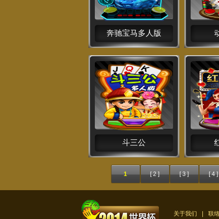
奔驰宝马多人版
斗三公
1
[ 2 ]
[ 3 ]
[ 4 ]
关于我们
|
联