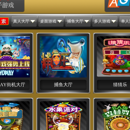
真人大厅
桌面游戏
捕鱼大厅
多人游戏
单人
LAY街机大厅
捕鱼大厅
猜猜乐