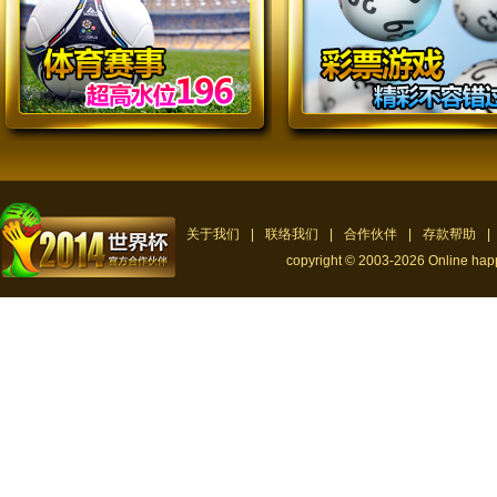
关于我们
|
联络我们
|
合作伙伴
|
存款帮助
|
copyright © 2003-2026 Online happ