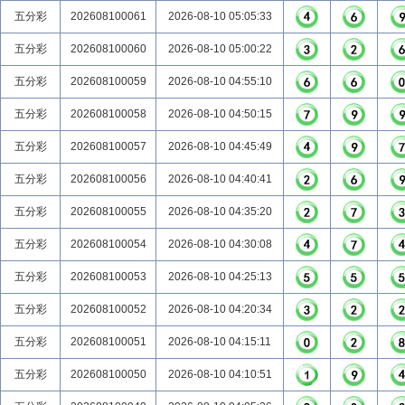
五分彩
202608100061
2026-08-10 05:05:33
五分彩
202608100060
2026-08-10 05:00:22
五分彩
202608100059
2026-08-10 04:55:10
五分彩
202608100058
2026-08-10 04:50:15
五分彩
202608100057
2026-08-10 04:45:49
五分彩
202608100056
2026-08-10 04:40:41
五分彩
202608100055
2026-08-10 04:35:20
五分彩
202608100054
2026-08-10 04:30:08
五分彩
202608100053
2026-08-10 04:25:13
五分彩
202608100052
2026-08-10 04:20:34
五分彩
202608100051
2026-08-10 04:15:11
五分彩
202608100050
2026-08-10 04:10:51