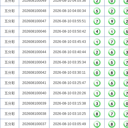
五分彩
202608100049
2026-08-10 04:05:36
五分彩
202608100048
2026-08-10 04:00:34
五分彩
202608100047
2026-08-10 03:55:51
五分彩
202608100046
2026-08-10 03:50:42
五分彩
202608100045
2026-08-10 03:45:43
五分彩
202608100044
2026-08-10 03:40:44
五分彩
202608100043
2026-08-10 03:35:34
五分彩
202608100042
2026-08-10 03:30:11
五分彩
202608100041
2026-08-10 03:25:47
五分彩
202608100040
2026-08-10 03:20:26
五分彩
202608100039
2026-08-10 03:15:38
五分彩
202608100038
2026-08-10 03:10:25
五分彩
202608100037
2026-08-10 03:05:49