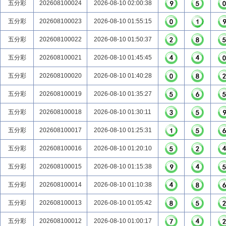
五分彩
202608100024
2026-08-10 02:00:38
五分彩
202608100023
2026-08-10 01:55:15
五分彩
202608100022
2026-08-10 01:50:37
五分彩
202608100021
2026-08-10 01:45:45
五分彩
202608100020
2026-08-10 01:40:28
五分彩
202608100019
2026-08-10 01:35:27
五分彩
202608100018
2026-08-10 01:30:11
五分彩
202608100017
2026-08-10 01:25:31
五分彩
202608100016
2026-08-10 01:20:10
五分彩
202608100015
2026-08-10 01:15:38
五分彩
202608100014
2026-08-10 01:10:38
五分彩
202608100013
2026-08-10 01:05:42
五分彩
202608100012
2026-08-10 01:00:17