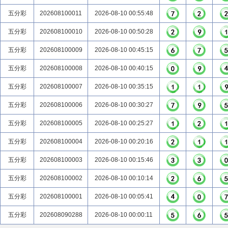
五分彩
202608100011
2026-08-10 00:55:48
五分彩
202608100010
2026-08-10 00:50:28
五分彩
202608100009
2026-08-10 00:45:15
五分彩
202608100008
2026-08-10 00:40:15
五分彩
202608100007
2026-08-10 00:35:15
五分彩
202608100006
2026-08-10 00:30:27
五分彩
202608100005
2026-08-10 00:25:27
五分彩
202608100004
2026-08-10 00:20:16
五分彩
202608100003
2026-08-10 00:15:46
五分彩
202608100002
2026-08-10 00:10:14
五分彩
202608100001
2026-08-10 00:05:41
五分彩
202608090288
2026-08-10 00:00:11