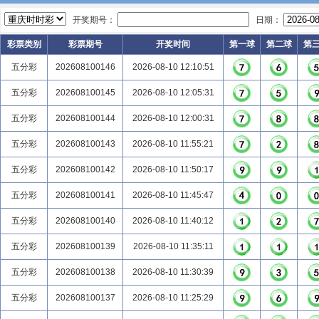
开奖期号：
日期：
彩票类别
彩票期号
开奖时间
第一球
第二球
第
五分彩
202608100146
2026-08-10 12:10:51
五分彩
202608100145
2026-08-10 12:05:31
五分彩
202608100144
2026-08-10 12:00:31
五分彩
202608100143
2026-08-10 11:55:21
五分彩
202608100142
2026-08-10 11:50:17
五分彩
202608100141
2026-08-10 11:45:47
五分彩
202608100140
2026-08-10 11:40:12
五分彩
202608100139
2026-08-10 11:35:11
五分彩
202608100138
2026-08-10 11:30:39
五分彩
202608100137
2026-08-10 11:25:29