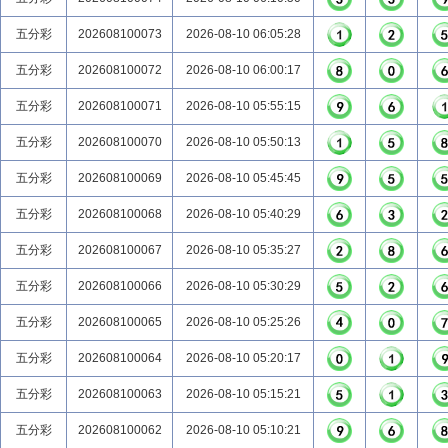
五分彩
202608100073
2026-08-10 06:05:28
五分彩
202608100072
2026-08-10 06:00:17
五分彩
202608100071
2026-08-10 05:55:15
五分彩
202608100070
2026-08-10 05:50:13
五分彩
202608100069
2026-08-10 05:45:45
五分彩
202608100068
2026-08-10 05:40:29
五分彩
202608100067
2026-08-10 05:35:27
五分彩
202608100066
2026-08-10 05:30:29
五分彩
202608100065
2026-08-10 05:25:26
五分彩
202608100064
2026-08-10 05:20:17
五分彩
202608100063
2026-08-10 05:15:21
五分彩
202608100062
2026-08-10 05:10:21