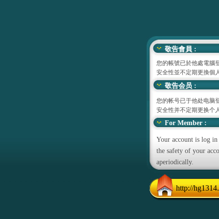
敬告會員 :
您的帳號已於他處電腦登
安全性並不定期更換個人密碼
敬告会员 :
您的帐号已于他处电脑登
安全性并不定期更换个人密
For Member :
Your account is log in
the safety of your ac
aperiodically.
http://hg1314